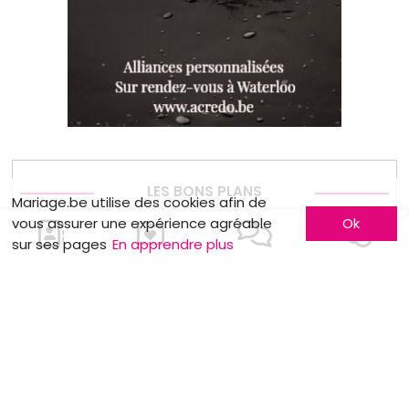
LES BONS PLANS
Mariage.be utilise des cookies afin de
vous assurer une expérience agréable
Ok
Une Rolls Royce limousine unique de
sur ses pages
En apprendre plus
1963 sublime vos événements
Week-end de folie
Robe de cérémonie pour seulement 50€