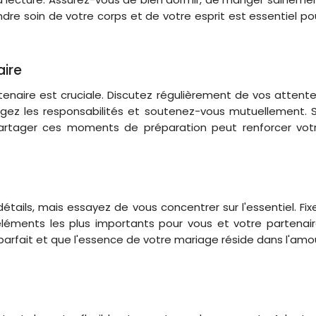
endre soin de votre corps et de votre esprit est essentiel po
ire
aire est cruciale. Discutez régulièrement de vos attente
agez les responsabilités et soutenez-vous mutuellement. 
partager ces moments de préparation peut renforcer vot
 détails, mais essayez de vous concentrer sur l'essentiel. Fix
éléments les plus importants pour vous et votre partenair
 parfait et que l'essence de votre mariage réside dans l'amo