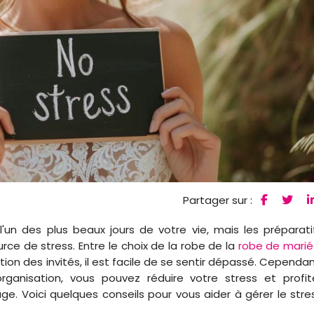
Partager sur :
'un des plus beaux jours de votre vie, mais les préparati
ce de stress. Entre le choix de la robe de la
robe de mari
tion des invités, il est facile de se sentir dépassé. Cependan
anisation, vous pouvez réduire votre stress et profit
e. Voici quelques conseils pour vous aider à gérer le stre