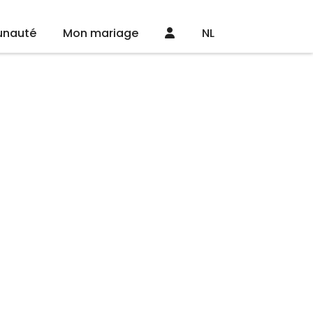
nauté
Mon mariage
NL