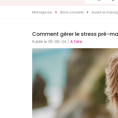
Mariage.be
Bons conseils
Avant le maria
Comment gérer le stress pré-ma
Publié le 05-06-24 /
A faire