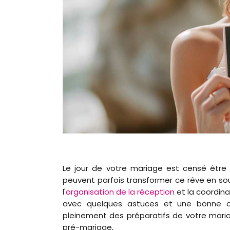
Le jour de votre mariage est censé être l
peuvent parfois transformer ce rêve en sour
l'
organisation de la réception
et la coordina
avec quelques astuces et une bonne org
pleinement des préparatifs de votre mariag
pré-mariage.