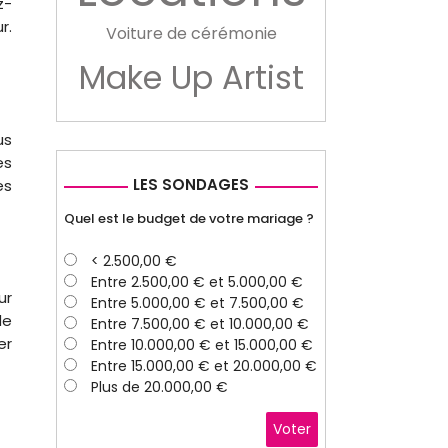
z-
r.
Voiture de cérémonie
Make Up Artist
us
es
LES SONDAGES
es
Quel est le budget de votre mariage ?
< 2.500,00 €
Entre 2.500,00 € et 5.000,00 €
ur
Entre 5.000,00 € et 7.500,00 €
de
Entre 7.500,00 € et 10.000,00 €
er
Entre 10.000,00 € et 15.000,00 €
Entre 15.000,00 € et 20.000,00 €
Plus de 20.000,00 €
Voter