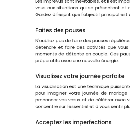
Les imprévus sont inévitables, et il est im
vous aux situations qui se présentent et 
Gardez à l'esprit que l'objectif principal e
Faites des pauses
N'oubliez pas de faire des pauses régulièr
détendre et faire des activités que vous 
moments de détente en couple. Ces pauses
préparatifs avec une nouvelle énergie.
Visualisez votre journée parfaite
La visualisation est une technique puissant
pour imaginer votre journée de mariage id
prononcer vos vœux et de célébrer avec vo
concentré sur l'essentiel et à vous sentir pl
Acceptez les imperfections