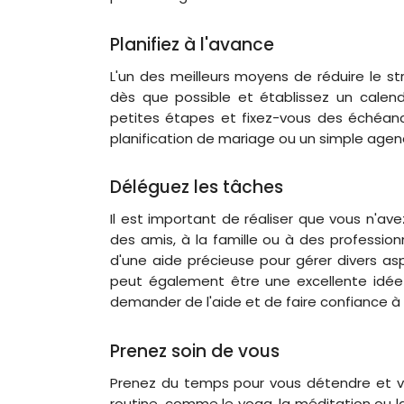
Planifiez à l'avance
L'un des meilleurs moyens de réduire le s
dès que possible et établissez un calendr
petites étapes et fixez-vous des échéance
planification de mariage ou un simple agen
Déléguez les tâches
Il est important de réaliser que vous n'a
des amis, à la famille ou à des professio
d'une aide précieuse pour gérer divers as
peut également être une excellente idée 
demander de l'aide et de faire confiance à
Prenez soin de vous
Prenez du temps pour vous détendre et vou
routine, comme le yoga, la méditation ou 