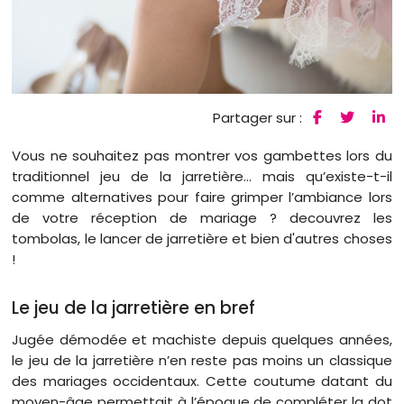
Partager sur :
Vous ne souhaitez pas montrer vos gambettes lors du
traditionnel jeu de la jarretière… mais qu’existe-t-il
comme alternatives pour faire grimper l’ambiance lors
de votre réception de mariage ? decouvrez les
tombolas, le lancer de jarretière et bien d'autres choses
!
Le jeu de la jarretière en bref
Jugée démodée et machiste depuis quelques années,
le jeu de la jarretière n’en reste pas moins un classique
des mariages occidentaux. Cette coutume datant du
moyen-âge permettait à l’époque de compléter la dot