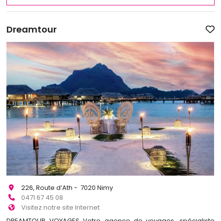
Dreamtour
226, Route d’Ath - 7020 Nimy
0471 67 45 08
Visitez notre site Internet
DREAMTOUR VOYAGES Votre agence de voyages, spécialiste