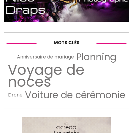
MOTS CLÉS
Planning
Anniversaire de mariage
Voyage de
noces
Voiture de cérémonie
Drone