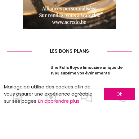
LES BONS PLANS
Une Rolls Royce limousine unique de
1963 sublime vos événements
Mariage.be utilise des cookies afin de
Week-end de folie
vous assurer une expérience agréable
Ok
sur ses pages
En apprendre plus
Robe de cérémonie pour seulement 50€