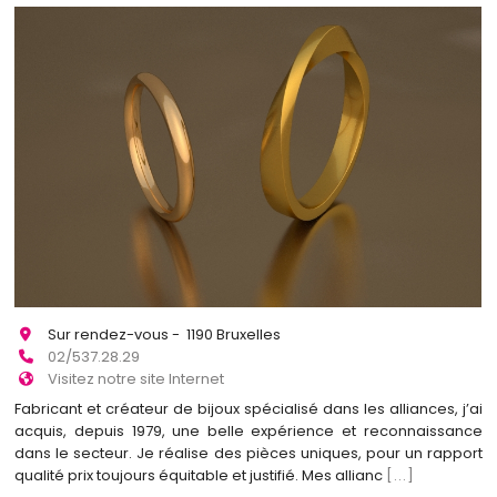
Sur rendez-vous - 1190 Bruxelles
02/537.28.29
Visitez notre site Internet
Fabricant et créateur de bijoux spécialisé dans les alliances, j’ai
acquis, depuis 1979, une belle expérience et reconnaissance
dans le secteur. Je réalise des pièces uniques, pour un rapport
qualité prix toujours équitable et justifié. Mes allianc
[...]