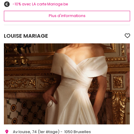
-10% avec LA carte Mariage.be
Plus d'informations
LOUISE MARIAGE
Av louise, 74 (1er étage) - 1050 Bruxelles