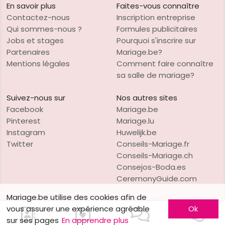
En savoir plus
Faites-vous connaître
Contactez-nous
Inscription entreprise
Qui sommes-nous ?
Formules publicitaires
Jobs et stages
Pourquoi s'inscrire sur
Partenaires
Mariage.be?
Mentions légales
Comment faire connaître
sa salle de mariage?
Suivez-nous sur
Nos autres sites
Facebook
Mariage.be
Pinterest
Mariage.lu
Instagram
Huwelijk.be
Twitter
Conseils-Mariage.fr
Conseils-Mariage.ch
Consejos-Boda.es
CeremonyGuide.com
Mariage.be utilise des cookies afin de
vous assurer une expérience agréable
Ok
sur ses pages
En apprendre plus
VO Publishing
Copyright © 1997-2026
Mariage.be