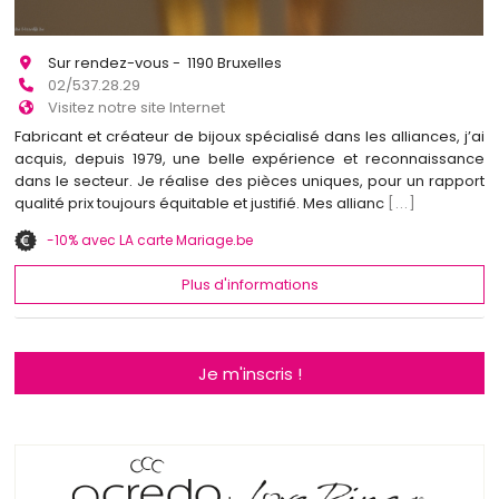
Sur rendez-vous - 1190 Bruxelles
02/537.28.29
Visitez notre site Internet
Fabricant et créateur de bijoux spécialisé dans les alliances, j’ai
acquis, depuis 1979, une belle expérience et reconnaissance
dans le secteur. Je réalise des pièces uniques, pour un rapport
qualité prix toujours équitable et justifié. Mes allianc
[...]
-10% avec LA carte Mariage.be
Plus d'informations
Je m'inscris !