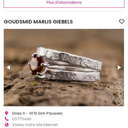
Plus d'informations
GOUDSMID MARLIS GIEBELS
Dries 11 - 9170 Sint-Pauwels
037771440
Visitez notre site Internet