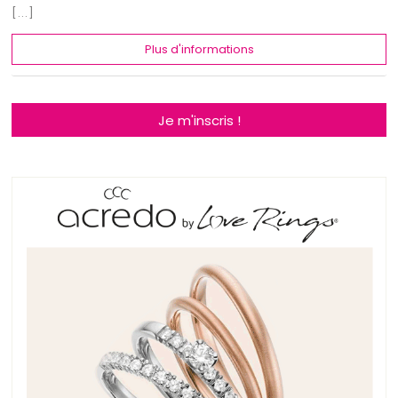
[...]
Plus d'informations
Je m'inscris !