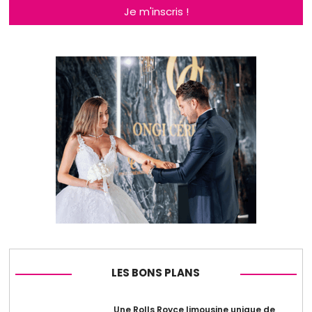
Je m'inscris !
LES BONS PLANS
Une Rolls Royce limousine unique de