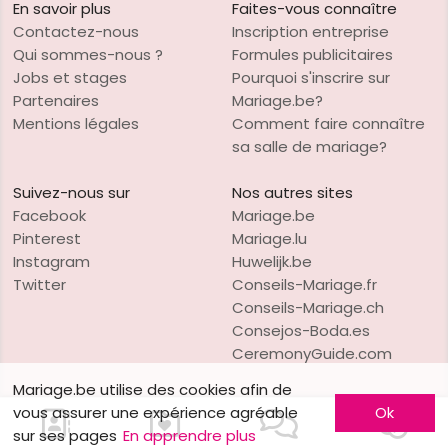
En savoir plus
Faites-vous connaître
Contactez-nous
Inscription entreprise
Qui sommes-nous ?
Formules publicitaires
Jobs et stages
Pourquoi s'inscrire sur
Partenaires
Mariage.be?
Mentions légales
Comment faire connaître
sa salle de mariage?
Suivez-nous sur
Nos autres sites
Facebook
Mariage.be
Pinterest
Mariage.lu
Instagram
Huwelijk.be
Twitter
Conseils-Mariage.fr
Conseils-Mariage.ch
Consejos-Boda.es
CeremonyGuide.com
Mariage.be utilise des cookies afin de
vous assurer une expérience agréable
Ok
sur ses pages
En apprendre plus
VO Publishing
Copyright © 1997-2026
Mariage.be