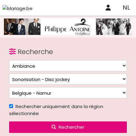
NL
Recherche
Rechercher uniquement dans la région
sélectionnée
Rechercher