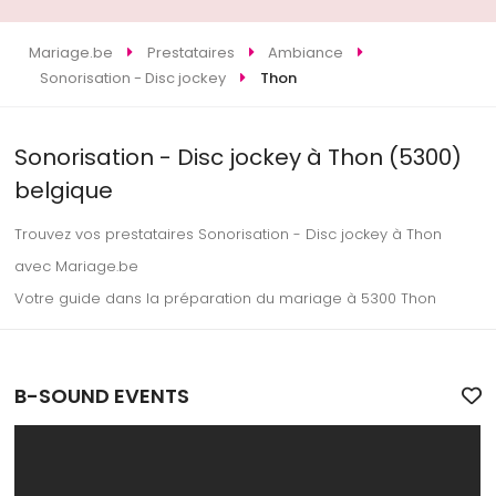
Mariage.be
Prestataires
Ambiance
Sonorisation - Disc jockey
Thon
Sonorisation - Disc jockey à Thon (5300)
belgique
Trouvez vos prestataires Sonorisation - Disc jockey à Thon
avec Mariage.be
Votre guide dans la préparation du mariage à 5300 Thon
B-SOUND EVENTS