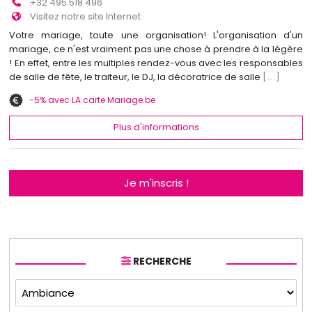
+32 495 518 496
Visitez notre site Internet
Votre mariage, toute une organisation! L'organisation d'un
mariage, ce n'est vraiment pas une chose à prendre à la légère
! En effet, entre les multiples rendez-vous avec les responsables
de salle de fête, le traiteur, le DJ, la décoratrice de salle
[...]
-5% avec LA carte Mariage.be
Plus d'informations
Je m'inscris !
RECHERCHE