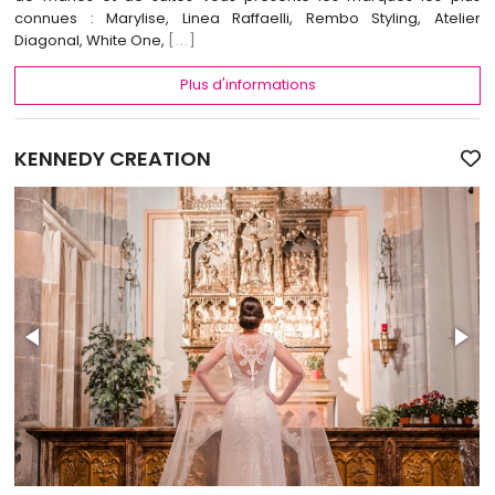
connues : Marylise, Linea Raffaelli, Rembo Styling, Atelier
Diagonal, White One,
[...]
Plus d'informations
KENNEDY CREATION