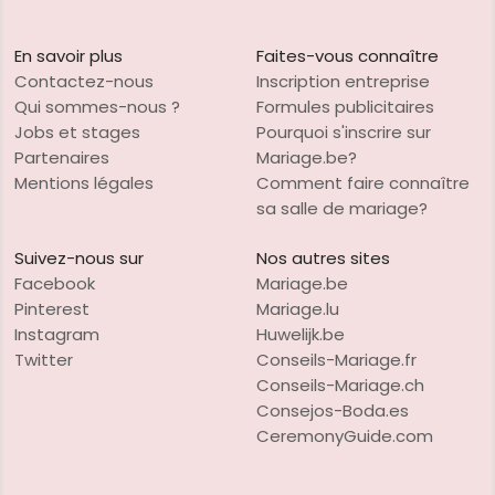
En savoir plus
Faites-vous connaître
Contactez-nous
Inscription entreprise
Qui sommes-nous ?
Formules publicitaires
Jobs et stages
Pourquoi s'inscrire sur
Partenaires
Mariage.be?
Mentions légales
Comment faire connaître
sa salle de mariage?
Suivez-nous sur
Nos autres sites
Facebook
Mariage.be
Pinterest
Mariage.lu
Instagram
Huwelijk.be
Twitter
Conseils-Mariage.fr
Conseils-Mariage.ch
Consejos-Boda.es
CeremonyGuide.com