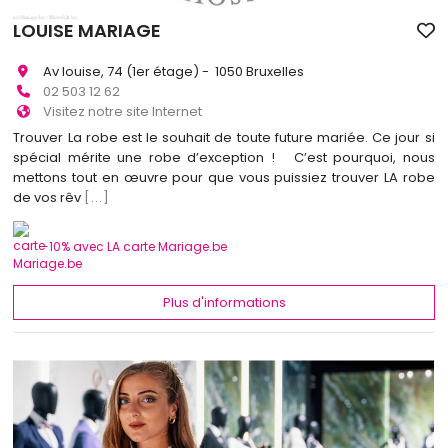
LOUISE MARIAGE
Av louise, 74 (1er étage) - 1050 Bruxelles
02 503 12 62
Visitez notre site Internet
Trouver La robe est le souhait de toute future mariée. Ce jour si
spécial mérite une robe d’exception ! C’est pourquoi, nous
mettons tout en œuvre pour que vous puissiez trouver LA robe
de vos rêv
[...]
-10% avec LA carte Mariage.be
Plus d'informations