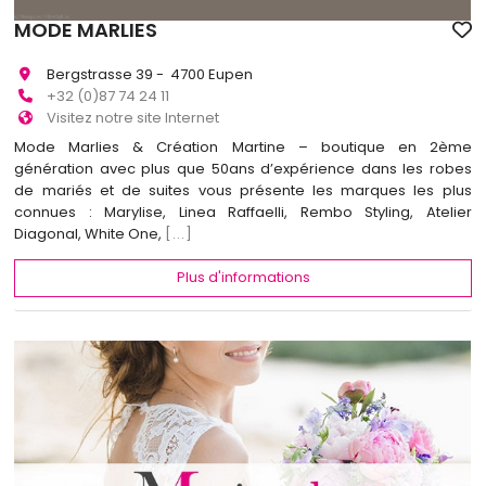
MODE MARLIES
Bergstrasse 39 - 4700 Eupen
+32 (0)87 74 24 11
Visitez notre site Internet
Mode Marlies & Création Martine – boutique en 2ème
génération avec plus que 50ans d’expérience dans les robes
de mariés et de suites vous présente les marques les plus
connues : Marylise, Linea Raffaelli, Rembo Styling, Atelier
Diagonal, White One,
[...]
Plus d'informations