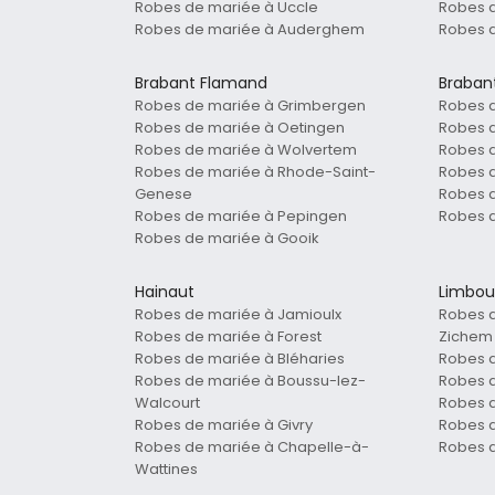
Robes de mariée à Uccle
Robes 
Robes de mariée à Auderghem
Robes 
Brabant Flamand
Braban
Robes de mariée à Grimbergen
Robes d
Robes de mariée à Oetingen
Robes 
Robes de mariée à Wolvertem
Robes d
Robes de mariée à Rhode-Saint-
Robes 
Genese
Robes d
Robes de mariée à Pepingen
Robes d
Robes de mariée à Gooik
Hainaut
Limbou
Robes de mariée à Jamioulx
Robes 
Robes de mariée à Forest
Zichem
Robes de mariée à Bléharies
Robes 
Robes de mariée à Boussu-lez-
Robes 
Walcourt
Robes d
Robes de mariée à Givry
Robes d
Robes de mariée à Chapelle-à-
Robes d
Wattines