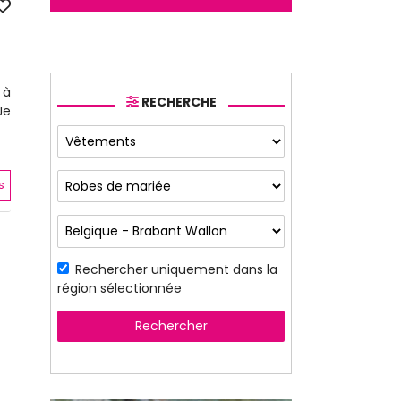
 à
RECHERCHE
Je
s
Rechercher uniquement dans la
région sélectionnée
Rechercher