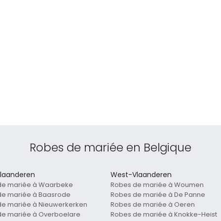
Robes de mariée en Belgique
laanderen
West-Vlaanderen
de mariée à Waarbeke
Robes de mariée à Woumen
de mariée à Baasrode
Robes de mariée à De Panne
de mariée à Nieuwerkerken
Robes de mariée à Oeren
de mariée à Overboelare
Robes de mariée à Knokke-Heist