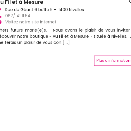
u Fil et à Mesure
Rue du Géant 6 boîte 5 - 1400 Nivelles
067/ 41 11 54
Visitez notre site Internet
hers futurs marié(e)s, Nous avons le plaisir de vous inviter
écouvrir notre boutique « Au Fil et à Mesure » située à Nivelles. 
e ferais un plaisir de vous con
[...]
Plus d'information