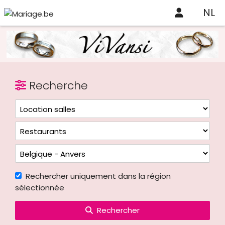
NL
Recherche
Rechercher uniquement dans la région
sélectionnée
Rechercher