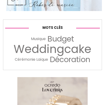
MOTS CLÉS
Budget
Musique
Weddingcake
Décoration
Cérémonie Laïque