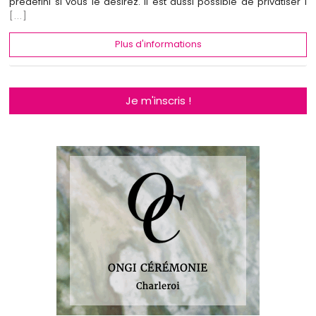
prédéfini si vous le désirez. Il est aussi possible de privatiser l
[...]
Plus d'informations
Je m'inscris !