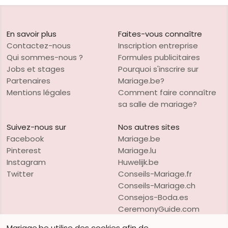
En savoir plus
Faites-vous connaître
Contactez-nous
Inscription entreprise
Qui sommes-nous ?
Formules publicitaires
Jobs et stages
Pourquoi s'inscrire sur
Partenaires
Mariage.be?
Mentions légales
Comment faire connaître
sa salle de mariage?
Suivez-nous sur
Nos autres sites
Facebook
Mariage.be
Pinterest
Mariage.lu
Instagram
Huwelijk.be
Twitter
Conseils-Mariage.fr
Conseils-Mariage.ch
Consejos-Boda.es
CeremonyGuide.com
Mariage.be utilise des cookies afin de