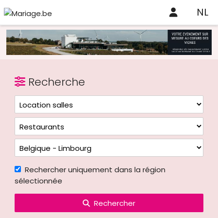
NL
Recherche
Rechercher uniquement dans la région
sélectionnée
Rechercher