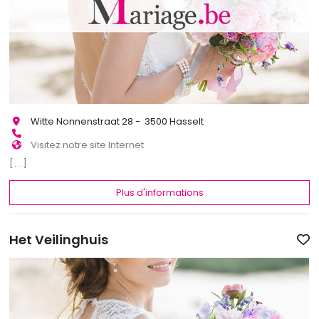
Witte Nonnenstraat 28 - 3500 Hasselt
Visitez notre site Internet
[...]
Plus d'informations
Het Veilinghuis