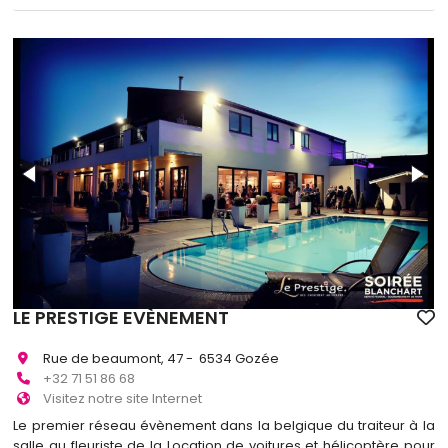
LE PRESTIGE EVÈNEMENT
Rue de beaumont, 47 - 6534 Gozée
+32 71 51 86 68
Visitez notre site Internet
Le premier réseau évènement dans la belgique du traiteur à la
salle au fleuriste de la Location de voitures et hélicoptère pour