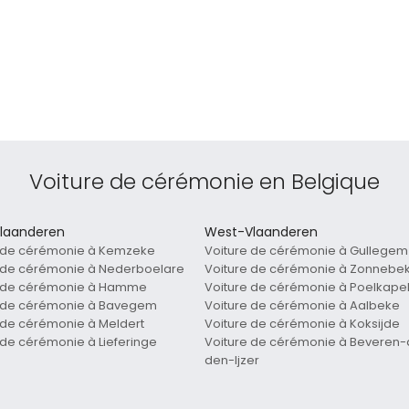
Voiture de cérémonie en Belgique
laanderen
West-Vlaanderen
e de cérémonie à Kemzeke
Voiture de cérémonie à Gullegem
 de cérémonie à Nederboelare
Voiture de cérémonie à Zonnebe
e de cérémonie à Hamme
Voiture de cérémonie à Poelkapel
e de cérémonie à Bavegem
Voiture de cérémonie à Aalbeke
 de cérémonie à Meldert
Voiture de cérémonie à Koksijde
 de cérémonie à Lieferinge
Voiture de cérémonie à Beveren
den-Ijzer