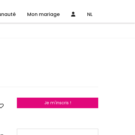
nauté
Mon mariage
NL
Je m'inscris !