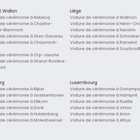
t Wallon
Liège
 de cérémonie à Rebecq
Voiture de cérémonie à Walhorn
 de cérémonie à Chastre-
Voiture de cérémonie à Henri-Ch
ux-Blanmont
Voiture de cérémonie à Nandrin
 de cérémonie à Grez-Doiceau
Voiture de cérémonie à Schönbe
e de cérémonie à Chaumont-
Voiture de cérémonie à Ramelot
Voiture de cérémonie à Sourbrod
 de cérémonie à Orp-Jauche
 de cérémonie à Grand-Rosière-
ont
rg
Luxembourg
 de cérémonie à Rijkel
Voiture de cérémonie à Ochamps
e de cérémonie à Goetsenhoven
Voiture de cérémonie à Hamipré
 de cérémonie à Ellikom
Voiture de cérémonie à Ruette
 de cérémonie à Donk
Voiture de cérémonie à Virton
 de cérémonie à Huldenberg
Voiture de cérémonie à Arlon
 de cérémonie à Molenbeersel
Voiture de cérémonie à Athus