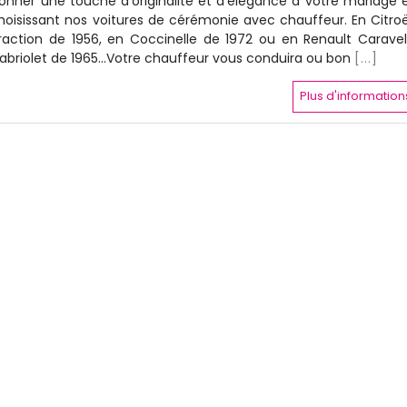
onner une touche d'originalité et d'élégance à votre mariage 
hoisissant nos voitures de cérémonie avec chauffeur. En Citro
raction de 1956, en Coccinelle de 1972 ou en Renault Caravel
abriolet de 1965...Votre chauffeur vous conduira ou bon
[...]
Plus d'information