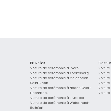
Bruxelles
Oost-V
Voiture de cérémonie à Evere
Voitur
Voiture de cérémonie à Koekelberg
Voiture
Voiture de cérémonie à Molenbeek-
Voitur
Saint-Jean
Voitur
Voiture de cérémonie à Neder-Over-
Voiture
Heembeek
Voiture
Voiture de cérémonie à Bruxelles
Voiture de cérémonie à Watermael-
Boitsfort