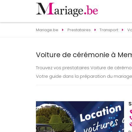
Mariage.be
Prestataires
Transport
Vo
Voiture de cérémonie à Me
Trouvez vos prestataires Voiture de cérém
Votre guide dans la préparation du maria
S