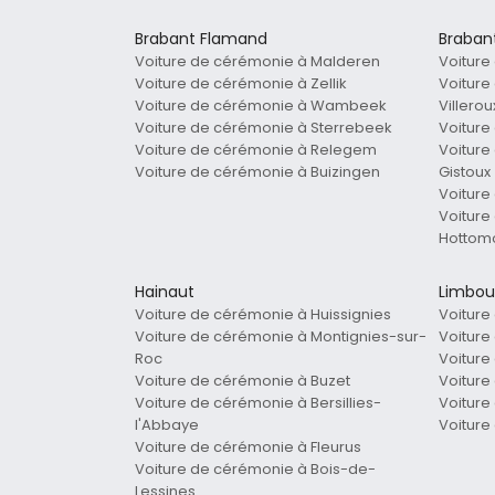
Brabant Flamand
Braban
Voiture de cérémonie à Malderen
Voiture
Voiture de cérémonie à Zellik
Voiture
Voiture de cérémonie à Wambeek
Villero
Voiture de cérémonie à Sterrebeek
Voiture
Voiture de cérémonie à Relegem
Voitur
Voiture de cérémonie à Buizingen
Gistoux
Voiture
Voiture
Hottom
Hainaut
Limbou
Voiture de cérémonie à Huissignies
Voiture
Voiture de cérémonie à Montignies-sur-
Voitur
Roc
Voiture
Voiture de cérémonie à Buzet
Voiture
Voiture de cérémonie à Bersillies-
Voiture
l'Abbaye
Voiture
Voiture de cérémonie à Fleurus
Voiture de cérémonie à Bois-de-
Lessines