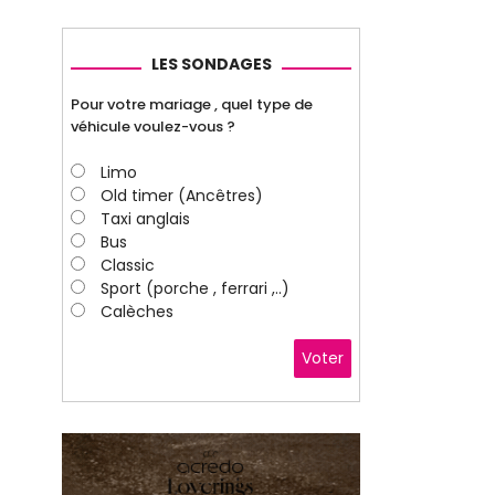
LES SONDAGES
Pour votre mariage , quel type de
véhicule voulez-vous ?
Limo
Old timer (Ancêtres)
Taxi anglais
Bus
Classic
Sport (porche , ferrari ,..)
Calèches
Voter