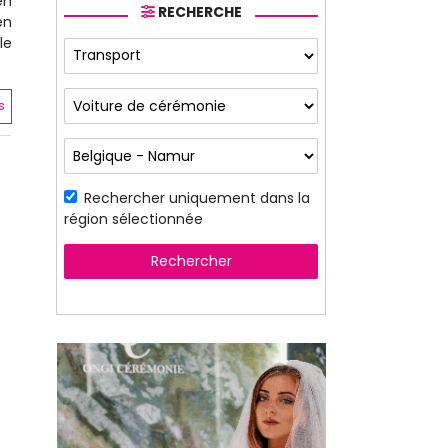
en
RECHERCHE
ën
le
s
Rechercher uniquement dans la
région sélectionnée
Rechercher