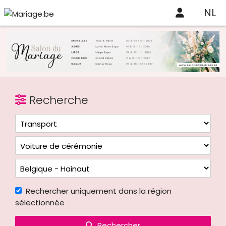
NL
Recherche
Rechercher uniquement dans la région
sélectionnée
Rechercher