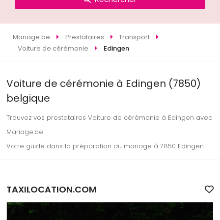
Mariage.be
Prestataires
Transport
Voiture de cérémonie
Edingen
Voiture de cérémonie à Edingen (7850)
belgique
Trouvez vos prestataires Voiture de cérémonie à Edingen avec
Mariage.be
Votre guide dans la préparation du mariage à 7850 Edingen
TAXILOCATION.COM