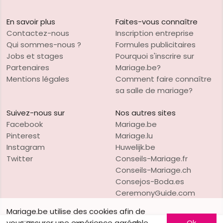
En savoir plus
Faites-vous connaître
Contactez-nous
Inscription entreprise
Qui sommes-nous ?
Formules publicitaires
Jobs et stages
Pourquoi s'inscrire sur
Partenaires
Mariage.be?
Mentions légales
Comment faire connaître
sa salle de mariage?
Suivez-nous sur
Nos autres sites
Facebook
Mariage.be
Pinterest
Mariage.lu
Instagram
Huwelijk.be
Twitter
Conseils-Mariage.fr
Conseils-Mariage.ch
Consejos-Boda.es
CeremonyGuide.com
Mariage.be utilise des cookies afin de
vous assurer une expérience agréable
Ok