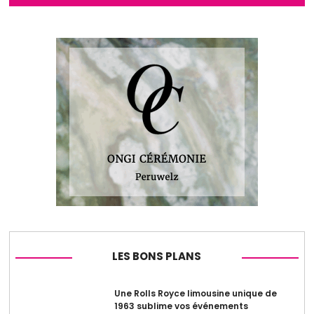
LES BONS PLANS
Une Rolls Royce limousine unique de
1963 sublime vos événements