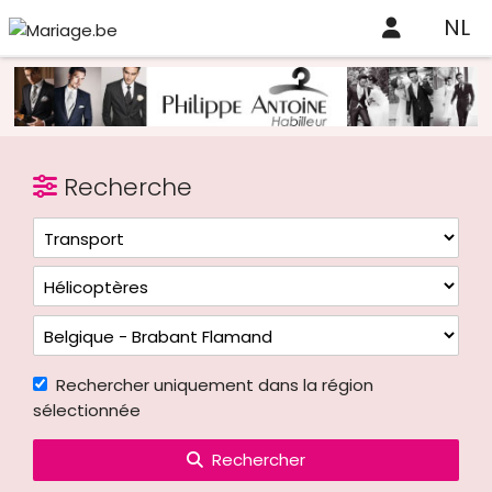
NL
Recherche
Rechercher uniquement dans la région
sélectionnée
Rechercher