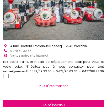
4 Rue Docteur Emmanuel Lecocq - 7548 Warchin
0479 59 32 66
Visitez notre site Internet
Les petits trains, le mode de déplacement idéal pour vous et
votre suite. N'hésitez pas à nous contacter pour tout
renseignement! 0479/59.32.66 - 0477/95.63.36 - 0477/88.23.39
[...]
Plus d'informations
Je m'inscris !