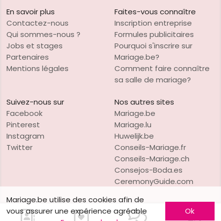
En savoir plus
Faites-vous connaître
Contactez-nous
Inscription entreprise
Qui sommes-nous ?
Formules publicitaires
Jobs et stages
Pourquoi s'inscrire sur
Partenaires
Mariage.be?
Mentions légales
Comment faire connaître
sa salle de mariage?
Suivez-nous sur
Nos autres sites
Facebook
Mariage.be
Pinterest
Mariage.lu
Instagram
Huwelijk.be
Twitter
Conseils-Mariage.fr
Conseils-Mariage.ch
Consejos-Boda.es
CeremonyGuide.com
Mariage.be utilise des cookies afin de
vous assurer une expérience agréable
Ok