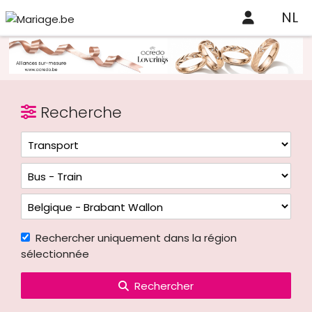
NL
Recherche
Rechercher uniquement dans la région
sélectionnée
Rechercher