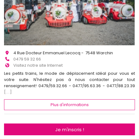
4 Rue Docteur Emmanuel Lecocq - 7548 Warchin
0479 59 32 66
Visitez notre site Internet
Les petits trains, le mode de déplacement idéal pour vous et
votre suite. N'hésitez pas à nous contacter pour tout
renseignement! 0479/59.32.66 - 0477/95.63.36 - 0477/88.23.39
[...]
Plus d'informations
Je m'inscris !