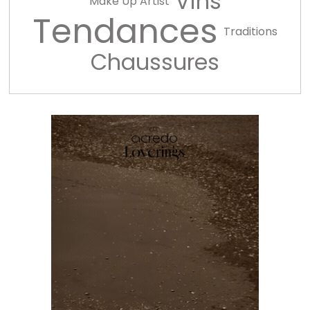
Vins
Make Up Artist
Tendances
Traditions
Chaussures