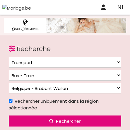
NL
Recherche
Rechercher uniquement dans la région
sélectionnée
Rechercher