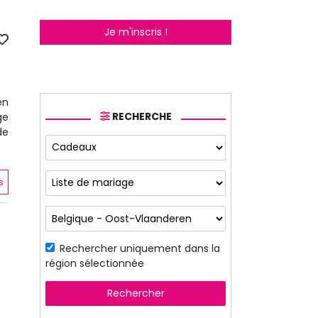
Je m'inscris !
en
RECHERCHE
ge
de
s
Rechercher uniquement dans la
région sélectionnée
Rechercher