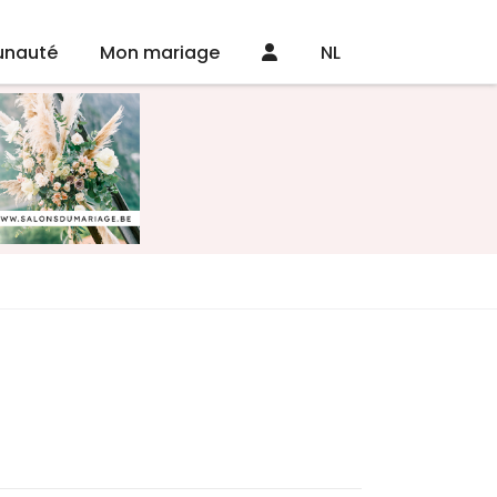
nauté
Mon mariage
NL