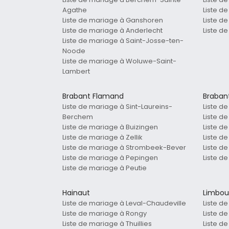
Agathe
Liste d
Liste de mariage à Ganshoren
Liste d
Liste de mariage à Anderlecht
Liste d
Liste de mariage à Saint-Josse-ten-
Noode
Liste de mariage à Woluwe-Saint-
Lambert
Brabant Flamand
Braban
Liste de mariage à Sint-Laureins-
Liste d
Berchem
Liste d
Liste de mariage à Buizingen
Liste d
Liste de mariage à Zellik
Liste d
Liste de mariage à Strombeek-Bever
Liste d
Liste de mariage à Pepingen
Liste d
Liste de mariage à Peutie
Hainaut
Limbou
Liste de mariage à Leval-Chaudeville
Liste d
Liste de mariage à Rongy
Liste d
Liste de mariage à Thuillies
Liste d