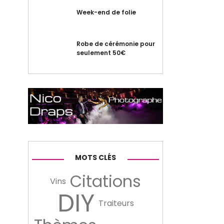
Week-end de folie
Robe de cérémonie pour
seulement 50€
MOTS CLÉS
Citations
Vins
DIY
Traiteurs