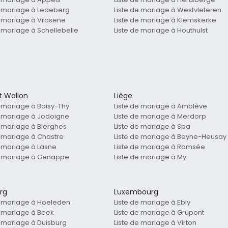
e mariage à Ledeberg
Liste de mariage à Westvleteren
e mariage à Vrasene
Liste de mariage à Klemskerke
e mariage à Schellebelle
Liste de mariage à Houthulst
t Wallon
Liège
e mariage à Baisy-Thy
Liste de mariage à Amblève
e mariage à Jodoigne
Liste de mariage à Merdorp
e mariage à Bierghes
Liste de mariage à Spa
e mariage à Chastre
Liste de mariage à Beyne-Heusay
e mariage à Lasne
Liste de mariage à Romsée
e mariage à Genappe
Liste de mariage à My
rg
Luxembourg
e mariage à Hoeleden
Liste de mariage à Ebly
e mariage à Beek
Liste de mariage à Grupont
e mariage à Duisburg
Liste de mariage à Virton