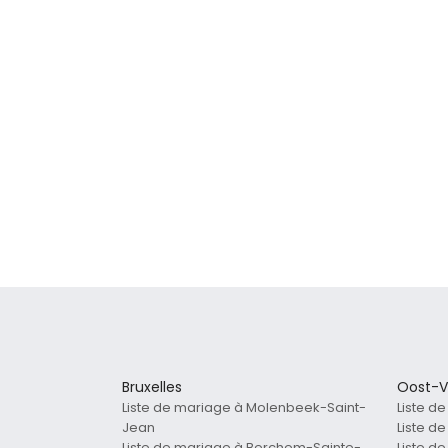
Bruxelles
Oost-V
Liste de mariage à Molenbeek-Saint-
Liste d
Jean
Liste d
Liste de mariage à Berchem-Sainte-
Liste d