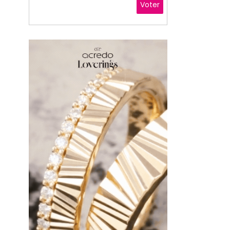
Voter