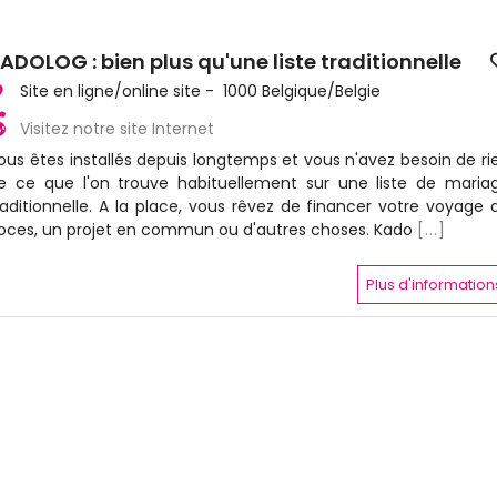
ADOLOG : bien plus qu'une liste traditionnelle
Site en ligne/online site - 1000 Belgique/Belgie
Visitez notre site Internet
ous êtes installés depuis longtemps et vous n'avez besoin de ri
e ce que l'on trouve habituellement sur une liste de maria
raditionnelle. A la place, vous rêvez de financer votre voyage 
oces, un projet en commun ou d'autres choses. Kado
[...]
Plus d'information