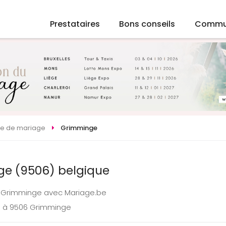
Prestataires
Bons conseils
Commu
ste de mariage
Grimminge
ge (9506) belgique
 à Grimminge avec Mariage.be
e à 9506 Grimminge