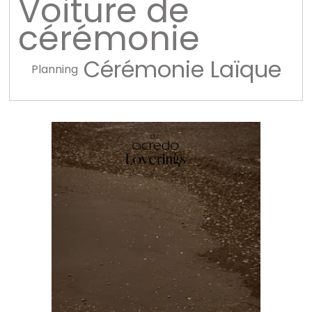
Voiture de
cérémonie
Cérémonie Laïque
Planning