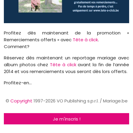
Profitez dès maintenant de la promotion «
Remerciements offerts » avec
Tête à click
.
Comment?
Réservez dès maintenant un reportage mariage avec
album photos chez
Tête à click
avant la fin de l’année
2014 et vos remerciements vous seront dès lors offerts.
Profitez-en…
©
Copyright
1997-2026 VO Publishing s.p.r.l. / Mariage.be
Je m'inscris !