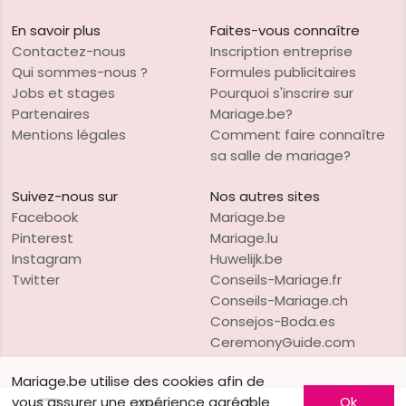
En savoir plus
Faites-vous connaître
Contactez-nous
Inscription entreprise
Qui sommes-nous ?
Formules publicitaires
Jobs et stages
Pourquoi s'inscrire sur
Partenaires
Mariage.be?
Mentions légales
Comment faire connaître
sa salle de mariage?
Suivez-nous sur
Nos autres sites
Facebook
Mariage.be
Pinterest
Mariage.lu
Instagram
Huwelijk.be
Twitter
Conseils-Mariage.fr
Conseils-Mariage.ch
Consejos-Boda.es
CeremonyGuide.com
Mariage.be utilise des cookies afin de
vous assurer une expérience agréable
Ok