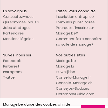
En savoir plus
Faites-vous connaître
Contactez-nous
Inscription entreprise
Qui sommes-nous ?
Formules publicitaires
Jobs et stages
Pourquoi s'inscrire sur
Partenaires
Mariage.be?
Mentions légales
Comment faire connaître
sa salle de mariage?
Suivez-nous sur
Nos autres sites
Facebook
Mariage.be
Pinterest
Mariage.lu
Instagram
Huwelijk.be
Twitter
Conseils-Mariage.fr
Conseils-Mariage.ch
Consejos-Boda.es
CeremonyGuide.com
Mariage.be utilise des cookies afin de