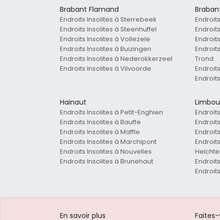
Brabant Flamand
Braban
Endroits Insolites à Sterrebeek
Endroit
Endroits Insolites à Steenhuffel
Endroits
Endroits Insolites à Vollezele
Endroits
Endroits Insolites à Buizingen
Endroit
Endroits Insolites à Nederokkerzeel
Trond
Endroits Insolites à Vilvoorde
Endroits
Endroit
Hainaut
Limbou
Endroits Insolites à Petit-Enghien
Endroits
Endroits Insolites à Bauffe
Endroit
Endroits Insolites à Maffle
Endroits
Endroits Insolites à Marchipont
Endroits
Endroits Insolites à Nouvelles
Helchte
Endroits Insolites à Brunehaut
Endroits
Endroits
En savoir plus
Faites