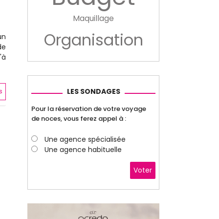
Maquillage
Organisation
un
de
'à
LES SONDAGES
s
Pour la réservation de votre voyage
de noces, vous ferez appel à :
Une agence spécialisée
Une agence habituelle
Voter