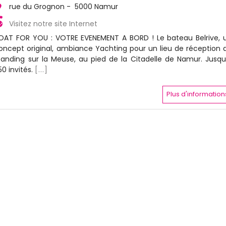
rue du Grognon - 5000 Namur
Visitez notre site Internet
OAT FOR YOU : VOTRE EVENEMENT A BORD ! Le bateau Belrive, 
oncept original, ambiance Yachting pour un lieu de réception 
tanding sur la Meuse, au pied de la Citadelle de Namur. Jusqu
50 invités.
[...]
Plus d'information