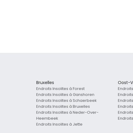
Bruxelles
Oost-V
Endroits Insolites à Forest
Endroit
Endroits Insolites à Ganshoren
Endroits
Endroits Insolites à Schaerbeek
Endroits
Endroits Insolites à Bruxelles
Endroits
Endroits Insolites à Neder-Over-
Endroit
Heembeek
Endroits
Endroits Insolites à Jette