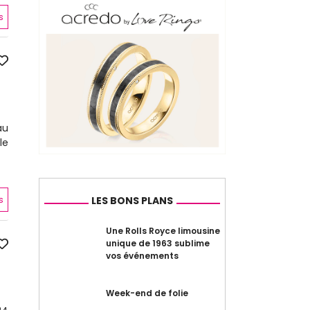
s
au
le
s
LES BONS PLANS
Une Rolls Royce limousine
unique de 1963 sublime
vos événements
Week-end de folie