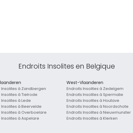
Endroits Insolites en Belgique
laanderen
West-Vlaanderen
s Insolites à Zandbergen
Endroits Insolites à Zedelgem
 Insolites à Tielrode
Endroits Insolites à Spermalie
 Insolites à Lede
Endroits Insolites à Houtave
 Insolites à Beervelde
Endroits Insolites à Noordschote
s Insolites à Overboelare
Endroits Insolites à Nieuwmunster
 Insolites à Aspelare
Endroits Insolites à Klerken