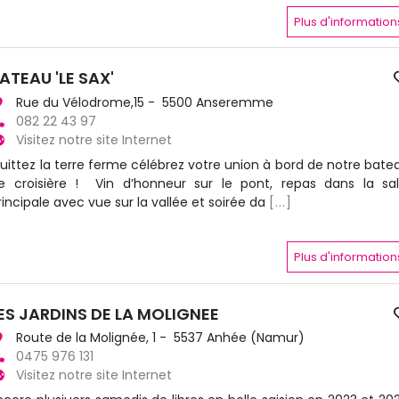
Plus d'information
ATEAU 'LE SAX'
Rue du Vélodrome,15 - 5500 Anseremme
082 22 43 97
Visitez notre site Internet
uittez la terre ferme célébrez votre union à bord de notre bate
e croisière ! Vin d’honneur sur le pont, repas dans la sal
rincipale avec vue sur la vallée et soirée da
[...]
Plus d'information
ES JARDINS DE LA MOLIGNEE
Route de la Molignée, 1 - 5537 Anhée (Namur)
0475 976 131
Visitez notre site Internet