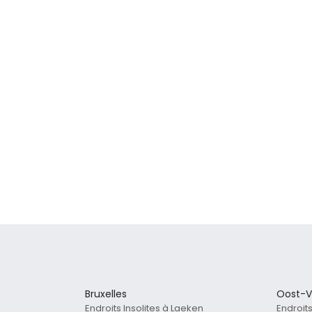
Bruxelles
Oost-V
Endroits Insolites à Laeken
Endroit