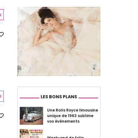
s
s
LES BONS PLANS
Une Rolls Royce limousine
unique de 1963 sublime
vos événements
Week-end de folie