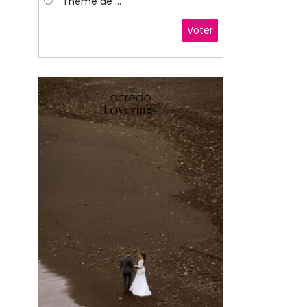
Thème de ...
Voter