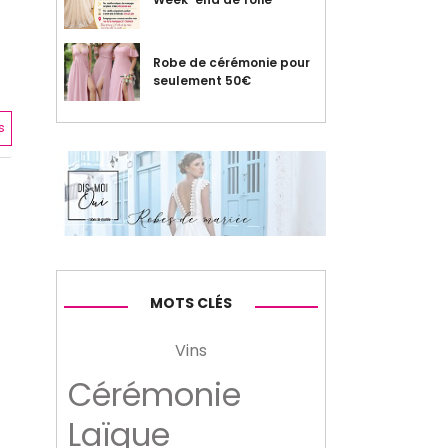
Robe de cérémonie pour
seulement 50€
s
MOTS CLÉS
Vins
Cérémonie
Laïque