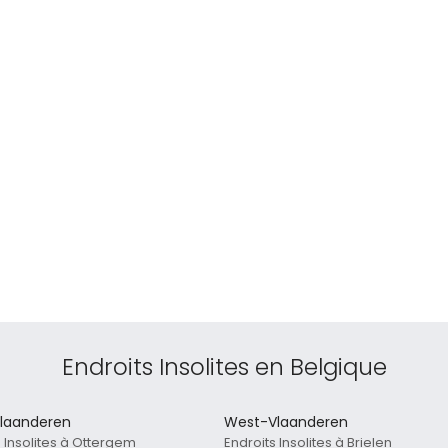
Endroits Insolites en Belgique
laanderen
West-Vlaanderen
s Insolites à Ottergem
Endroits Insolites à Brielen