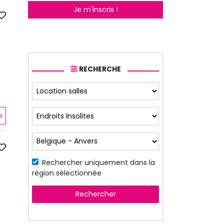
Je m'inscris !
RECHERCHE
s
Rechercher uniquement dans la
région sélectionnée
Rechercher