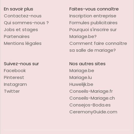
En savoir plus
Faites-vous connaître
Contactez-nous
Inscription entreprise
Qui sommes-nous ?
Formules publicitaires
Jobs et stages
Pourquoi s'inscrire sur
Partenaires
Mariage.be?
Mentions légales
Comment faire connaître
sa salle de mariage?
Suivez-nous sur
Nos autres sites
Facebook
Mariage.be
Pinterest
Mariage.lu
Instagram
Huwelijk.be
Twitter
Conseils-Mariage.fr
Conseils-Mariage.ch
Consejos-Boda.es
CeremonyGuide.com