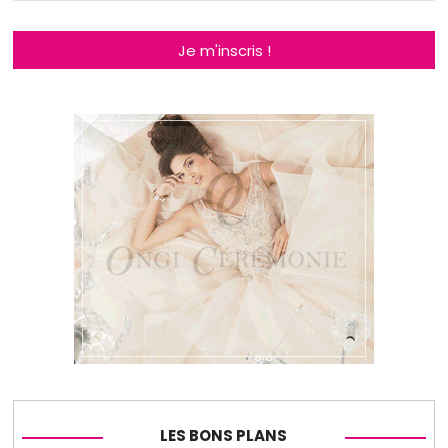
Je m'inscris !
LES BONS PLANS