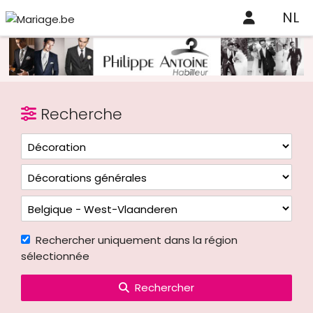
NL
Recherche
Rechercher uniquement dans la région
sélectionnée
Rechercher