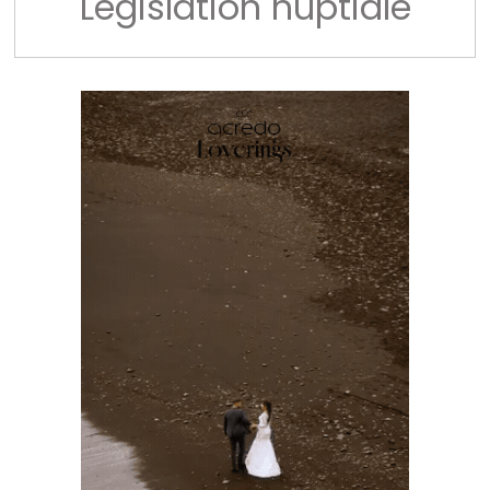
Législation nuptiale