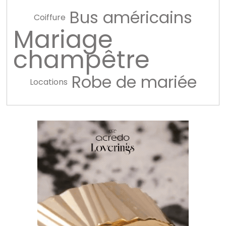
Bus américains
Coiffure
Mariage
champêtre
Robe de mariée
Locations