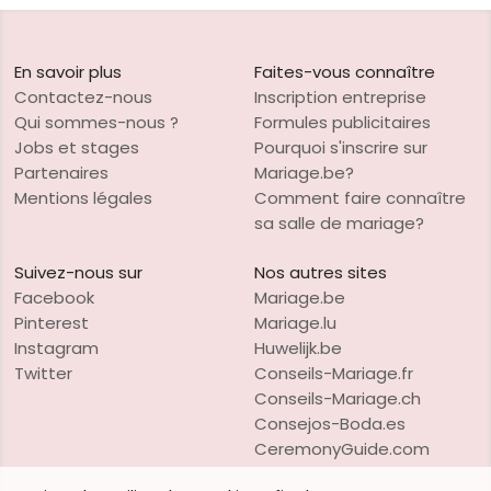
En savoir plus
Faites-vous connaître
Contactez-nous
Inscription entreprise
Qui sommes-nous ?
Formules publicitaires
Jobs et stages
Pourquoi s'inscrire sur
Partenaires
Mariage.be?
Mentions légales
Comment faire connaître
sa salle de mariage?
Suivez-nous sur
Nos autres sites
Facebook
Mariage.be
Pinterest
Mariage.lu
Instagram
Huwelijk.be
Twitter
Conseils-Mariage.fr
Conseils-Mariage.ch
Consejos-Boda.es
CeremonyGuide.com