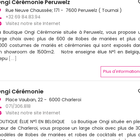
ngi Cérémonie Peruwelz
Rue Neuve Chaussée; 171 - 7600 Peruwelz ( Tournai )
+32 69 84.83.94
Visitez notre site Internet
a Boutique Ongi Cérémonie située à Peruwelz, vous propose 
arge choix avec plus de 600 de Robes de mariées et plus 
000 costumes de mariés et cérémonies qui sont exposés da
n showroom de 1500m2. Notre enseigne élue N°1 en Belgiq
epu
[...]
Plus d'information
ngi Cérémonie
Place Vauban, 22 - 6000 Charleroi
071/306.818
Visitez notre site Internet
OUTIQUE ÉLUE N°1 EN BELGIQUE La Boutique Ongi située en ple
œur de Charleroi, vous propose un large choix avec plus de 3
odèles de Robes de mariées et robes de cocktails et plus 