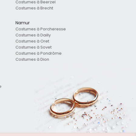
Costumes à Beerzel
Costumes à Brecht
Namur
Costumes à Porcheresse
Costumes à Dailly
Costumes à Oret
Costumes à Sovet
Costumes à Pondrôme
Costumes à Dion
e