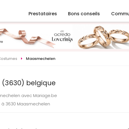
Prestataires
Bons conseils
Commu
Costumes
Maasmechelen
(3630) belgique
smechelen avec Mariage.be
ge à 3630 Maasmechelen