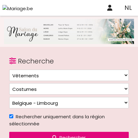
NL
Recherche
Rechercher uniquement dans la région
sélectionnée
Rechercher