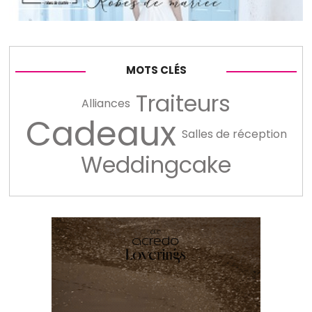
MOTS CLÉS
Traiteurs
Alliances
Cadeaux
Salles de réception
Weddingcake