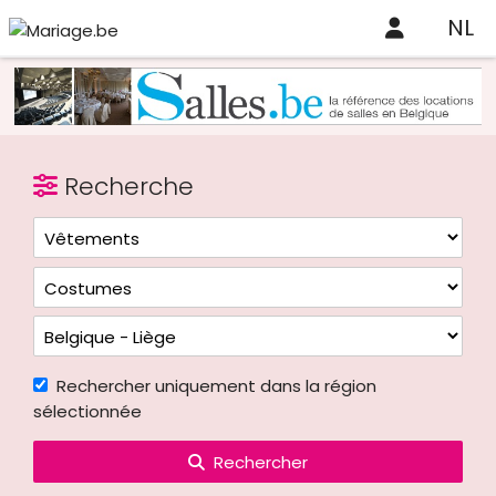
NL
Recherche
Rechercher uniquement dans la région
sélectionnée
Rechercher