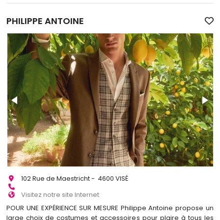
PHILIPPE ANTOINE
102 Rue de Maestricht - 4600 VISÉ
Visitez notre site Internet
POUR UNE EXPÉRIENCE SUR MESURE Philippe Antoine propose un
large choix de costumes et accessoires pour plaire à tous les