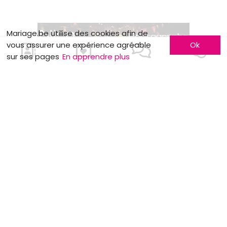
Mariage.be utilise des cookies afin de
vous assurer une expérience agréable
Ok
sur ses pages
En apprendre plus
MOTS CLÉS
Faire-Part
Food Trucks
Traditions
Salles de réception
Législation nuptiale