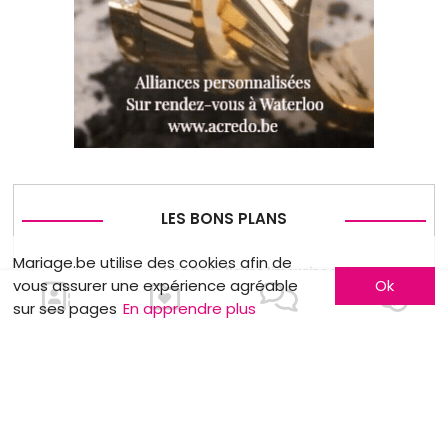
LES BONS PLANS
Mariage.be utilise des cookies afin de
Une Rolls Royce limousine unique de
vous assurer une expérience agréable
Ok
1963 sublime vos événements
sur ses pages
En apprendre plus
Week-end de folie
Robe de cérémonie pour seulement 50€