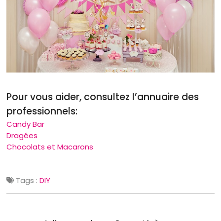
Pour vous aider, consultez l’annuaire des
professionnels:
Candy Bar
Dragées
Chocolats et Macarons
Tags :
DIY