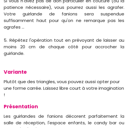
Si vous n'avez pas de don particulier en couture (ou la
patience nécessaire), vous pourrez aussi les agrafer.
Votre guirlande de fanions sera suspendue
suffisamment haut pour qu'on ne remarque pas les
agrafes …
5. Répétez l'opération tout en prévoyant de laisser au
moins 20 cm de chaque côté pour accrocher la
guirlande.
Variante
Plutôt que des triangles, vous pouvez aussi opter pour
une forme carrée. Laissez libre court à votre imagination
!
Présentation
Les guirlandes de fanions décorent parfaitement la
salle de réception, l'espace enfants, le candy bar ou