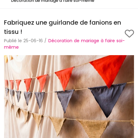
Décoration de mariage à faire soi-même
Fabriquez une guirlande de fanions en
tissu !
Publié le 25-06-16 /
Décoration de mariage à faire soi-
même