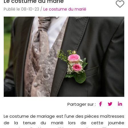
Le costume du marié
Publié le 08-10-23 /
Le costume du marié
Partager sur :
Le costume de mariage est l'une des pièces maîtresses
de la tenue du marié lors de cette journée