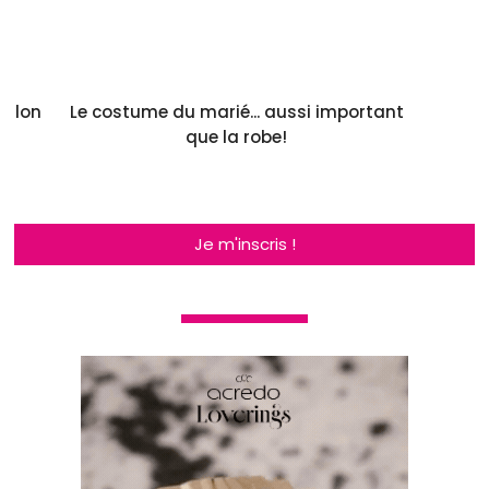
illon
Le costume du marié... aussi important
que la robe!
Je m'inscris !
Je découvre !