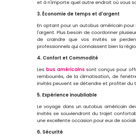
et à n'importe quel autre endroit où vous 
3. Économie de temps et d'argent
En optant pour un autobus américain pour 
l'argent. Plus besoin de coordonner plusieu
de craindre que vos invités se perde
professionnels qui connaissent bien la régio
4. Confort et Commodité
Les
bus américains
sont conçus pour offri
rembourrés, de la climatisation, de fenêt
invités peuvent se détendre et profiter du t
5. Expérience inoubliable
Le voyage dans un autobus américain devi
invités se souviendront du trajet confort
une excellente occasion pour eux de socialis
6. Sécurité