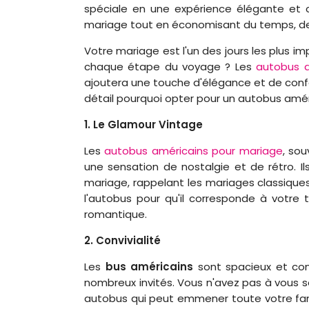
spéciale en une expérience élégante et c
mariage tout en économisant du temps, de 
Votre mariage est l'un des jours les plus i
chaque étape du voyage ? Les
autobus a
ajoutera une touche d'élégance et de confor
détail pourquoi opter pour un autobus amér
1. Le Glamour Vintage
Les
autobus américains pour mariage
, sou
une sensation de nostalgie et de rétro. 
mariage, rappelant les mariages classique
l'autobus pour qu'il corresponde à votr
romantique.
2. Convivialité
Les
bus américains
sont spacieux et conf
nombreux invités. Vous n'avez pas à vous so
autobus qui peut emmener toute votre famil