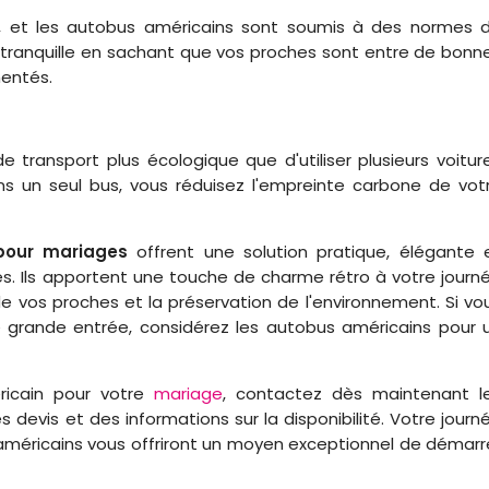
le, et les autobus américains sont soumis à des normes 
it tranquille en sachant que vos proches sont entre de bonn
mentés.
 transport plus écologique que d'utiliser plusieurs voitur
dans un seul bus, vous réduisez l'empreinte carbone de vot
pour mariages
offrent une solution pratique, élégante 
és. Ils apportent une touche de charme rétro à votre journ
 de vos proches et la préservation de l'environnement. Si vo
 grande entrée, considérez les autobus américains pour 
ricain pour votre
mariage
, contactez dès maintenant l
s devis et des informations sur la disponibilité. Votre journ
s américains vous offriront un moyen exceptionnel de démarr