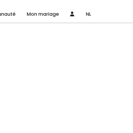
nauté
Mon mariage
NL