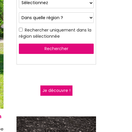
Rechercher uniquement dans la
région sélectionnée
Rechercher
Je découvre !
ée