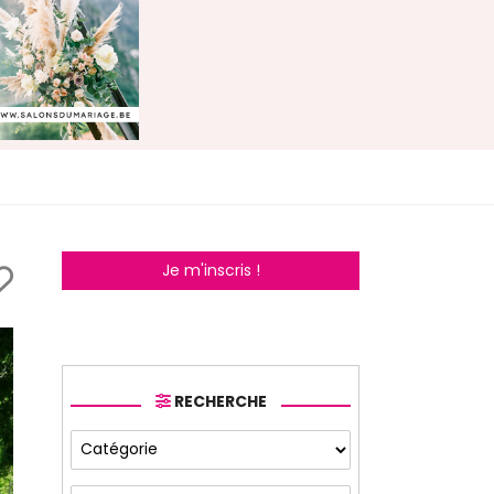
Je m'inscris !
RECHERCHE