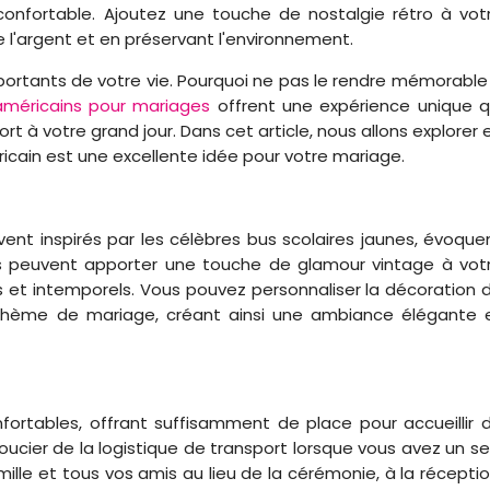
onfortable. Ajoutez une touche de nostalgie rétro à vot
l'argent et en préservant l'environnement.
mportants de votre vie. Pourquoi ne pas le rendre mémorable
méricains pour mariages
offrent une expérience unique q
t à votre grand jour. Dans cet article, nous allons explorer 
icain est une excellente idée pour votre mariage.
vent inspirés par les célèbres bus scolaires jaunes, évoque
Ils peuvent apporter une touche de glamour vintage à vot
s et intemporels. Vous pouvez personnaliser la décoration 
e thème de mariage, créant ainsi une ambiance élégante 
ortables, offrant suffisamment de place pour accueillir 
ucier de la logistique de transport lorsque vous avez un se
le et tous vos amis au lieu de la cérémonie, à la réceptio