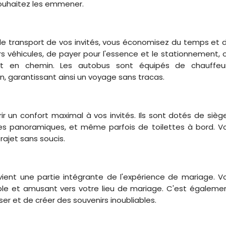
souhaitez les emmener.
le transport de vos invités, vous économisez du temps et 
rs véhicules, de payer pour l'essence et le stationnement, 
nt en chemin. Les autobus sont équipés de chauffeu
n, garantissant ainsi un voyage sans tracas.
r un confort maximal à vos invités. Ils sont dotés de sièg
res panoramiques, et même parfois de toilettes à bord. V
rajet sans soucis.
ent une partie intégrante de l'expérience de mariage. V
able et amusant vers votre lieu de mariage. C'est égaleme
er et de créer des souvenirs inoubliables.