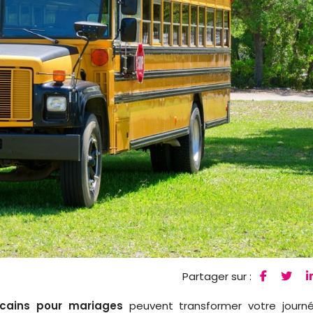
Partager sur :
cains pour mariages
peuvent transformer votre journ