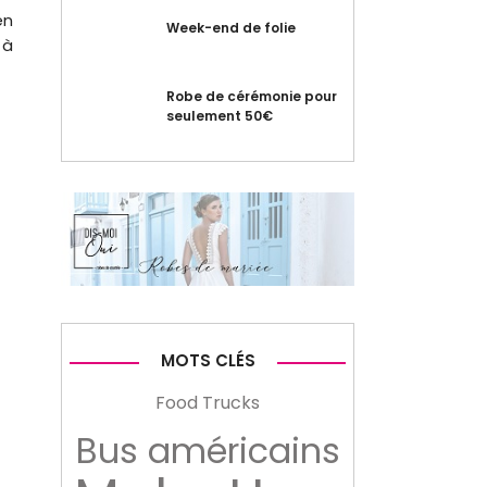
en
Week-end de folie
 à
Robe de cérémonie pour
seulement 50€
MOTS CLÉS
Food Trucks
Bus américains