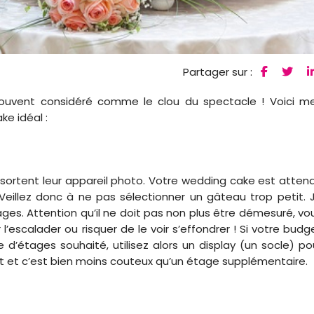
Partager sur :
souvent considéré comme le clou du spectacle ! Voici m
ke idéal :
 sortent leur appareil photo. Votre wedding cake est atten
. Veillez donc à ne pas sélectionner un gâteau trop petit. 
ges. Attention qu’il ne doit pas non plus être démesuré, vo
l’escalader ou risquer de le voir s’effondrer ! Si votre budg
’étages souhaité, utilisez alors un display (un socle) po
ant et c’est bien moins couteux qu’un étage supplémentaire.