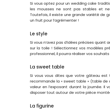
Si vous optez pour un wedding cake traditionn
les mousses ne sont pas stables et n
Toutefois, il existe une grande variété de 
un fruit pour l’agrémenter !
Le style
Si vous n’avez pas d’idées précises quant a
sur la toile ! Sélectionnez vos modèles pré
professionnel, il pourra réaliser vos souhaits
La sweet table
Si vous vous dites que votre gâteau est t
recommande la « sweet table » (table de d
valeur en l’exposant durant la journée. I
disposer tout autour de votre pièce monté
La figurine