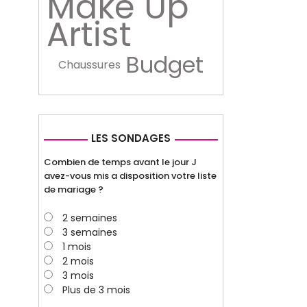
Make Up
Artist
Budget
Chaussures
LES SONDAGES
Combien de temps avant le jour J
avez-vous mis a disposition votre liste
de mariage ?
2 semaines
3 semaines
1 mois
2 mois
3 mois
Plus de 3 mois