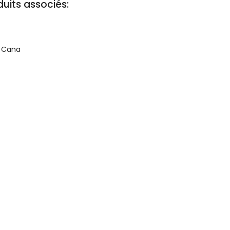
duits associés:
e Cana