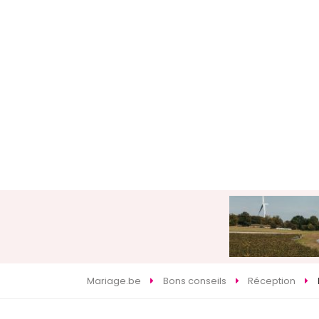
Mariage.be
Bons conseils
Réception