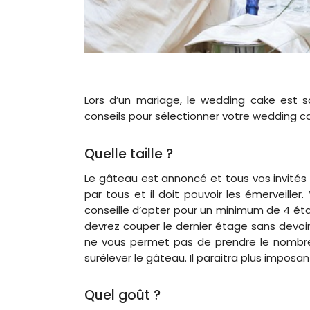
Lors d’un mariage, le wedding cake est 
conseils pour sélectionner votre wedding ca
Quelle taille ?
Le gâteau est annoncé et tous vos invités
par tous et il doit pouvoir les émerveiller
conseille d’opter pour un minimum de 4 éta
devrez couper le dernier étage sans devoir 
ne vous permet pas de prendre le nombre d
surélever le gâteau. Il paraitra plus impos
Quel goût ?