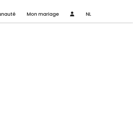
nauté
Mon mariage
NL