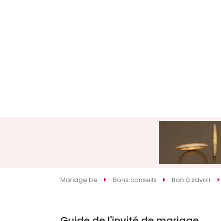
Mariage.be
Bons conseils
Bon à savoir
Guide de l'invité de mariage