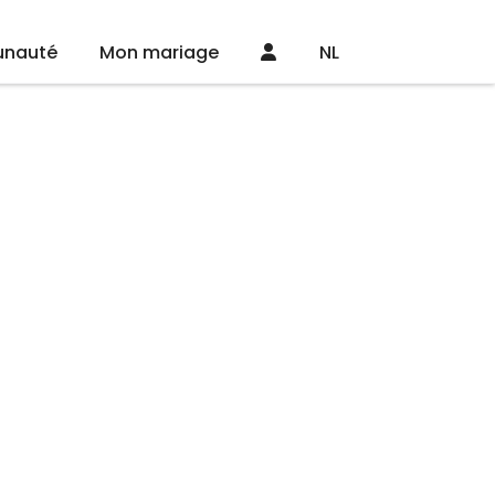
nauté
Mon mariage
NL