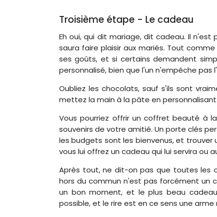
Troisième étape - Le cadeau
Eh oui, qui dit mariage, dit cadeau. Il n'e
saura faire plaisir aux mariés. Tout comme 
ses goûts, et si certains demandent simp
personnalisé, bien que l'un n'empêche pas l'
Oubliez les chocolats, sauf s'ils sont vrai
mettez la main à la pâte en personnalisant
Vous pourriez offrir un coffret beauté à 
souvenirs de votre amitié. Un porte clés pe
les budgets sont les bienvenus, et trouver un
vous lui offrez un cadeau qui lui servira ou 
Après tout, ne dit-on pas que toutes les o
hors du commun n'est pas forcément un ca
un bon moment, et le plus beau cadeau 
possible, et le rire est en ce sens une arme