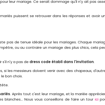
pour leur mariage. Ce serait dommage qu'il n'y ait pas ass
 mariés puissent se retrouver dans les réponses et avoir u
iste pas de tenue idéale pour les mariages. Chaque maria
mpêtre, ou au contraire un mariage des plus chics, cela pe
s'il n'y a pas de
dress code établi dans l'invitation
.
s, si les messieurs doivent venir avec des chapeaux, d'autr
le bon choix.
tête.
mariés
. Après tout c'est leur mariage, et la mariée apprécie
 blanches... Nous vous conseillons de faire un tour
ici
po