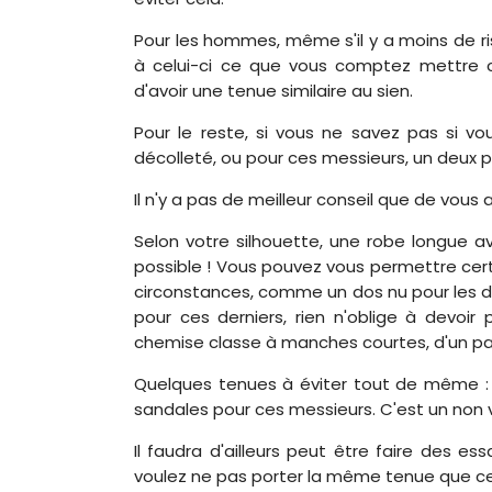
Pour les hommes, même s'il y a moins de ri
à celui-ci ce que vous comptez mettre 
d'avoir une tenue similaire au sien.
Pour le reste, si vous ne savez pas si 
décolleté, ou pour ces messieurs, un deux p
Il n'y a pas de meilleur conseil que de vous
Selon votre silhouette, une robe longue a
possible ! Vous pouvez vous permettre cer
circonstances, comme un dos nu pour les d
pour ces derniers, rien n'oblige à devoir
chemise classe à manches courtes, d'un pan
Quelques tenues à éviter tout de même : l
sandales pour ces messieurs. C'est un non 
Il faudra d'ailleurs peut être faire des es
voulez ne pas porter la même tenue que cel