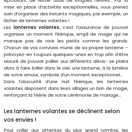
éprouvant de rester assis de longues heures… Par la
mise en place d’activités exceptionnelles, vous prenez
soin d’organiser des instants magiques, par exemple, un
lâcher de lanternes volantes !
Les
lanternes volantes
, c’est l’assurance de pouvoir
organiser un moment féérique, empli de magie qui ne
manque pas de ravir les petits comme les grands.
Chacun de vos convives munis de sa propre lanterne –
prévoyez-en toujours quelques-unes en trop afin d’être
assuré de pouvoir pallier aux différents aléas- se plaira
alors à faire briller dans le ciel, une lanterne, à la lumière
de votre amour, symbole d’un moment exceptionnel…
Dans l’obscurité d’une nuit féérique, les lanternes
volantes disposent dans leurs sillages un brin de magie,
renforçant la féérie de votre cérémonie de mariage…
Les lanternes volantes se déclinent selon
vos envies !
Pour coller aux attentes du plus grand nombre, les