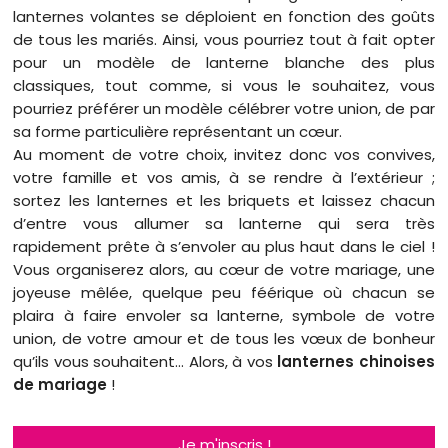
lanternes volantes se déploient en fonction des goûts
de tous les mariés. Ainsi, vous pourriez tout à fait opter
pour un modèle de lanterne blanche des plus
classiques, tout comme, si vous le souhaitez, vous
pourriez préférer un modèle célébrer votre union, de par
sa forme particulière représentant un cœur.
Au moment de votre choix, invitez donc vos convives,
votre famille et vos amis, à se rendre à l’extérieur ;
sortez les lanternes et les briquets et laissez chacun
d’entre vous allumer sa lanterne qui sera très
rapidement prête à s’envoler au plus haut dans le ciel !
Vous organiserez alors, au cœur de votre mariage, une
joyeuse mêlée, quelque peu féérique où chacun se
plaira à faire envoler sa lanterne, symbole de votre
union, de votre amour et de tous les vœux de bonheur
qu’ils vous souhaitent… Alors, à vos
lanternes chinoises
de mariage
!
Je m'inscris !