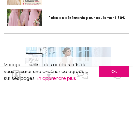
Robe de cérémonie pour seulement 50€
Mariage.be utilise des cookies afin de
vous assurer une expérience agréable
Ok
sur ses pages
En apprendre plus
MOTS CLÉS
Tendances
Drone
Photographie
Beauté