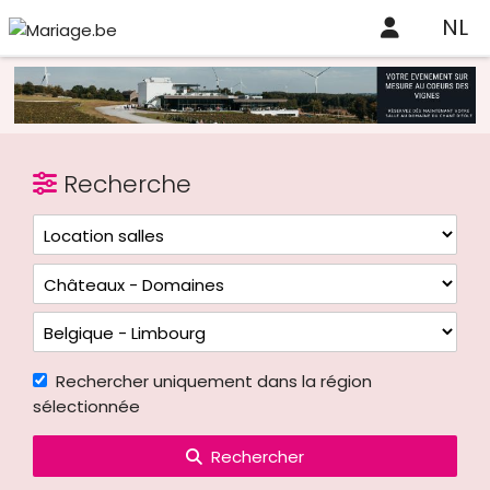
NL
Recherche
Rechercher uniquement dans la région
sélectionnée
Rechercher