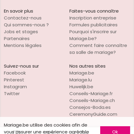
En savoir plus
Faites-vous connaître
Contactez-nous
Inscription entreprise
Qui sommes-nous ?
Formules publicitaires
Jobs et stages
Pourquoi s'inscrire sur
Partenaires
Mariage.be?
Mentions légales
Comment faire connaître
sa salle de mariage?
Suivez-nous sur
Nos autres sites
Facebook
Mariage.be
Pinterest
Mariage.lu
Instagram
Huwelijk.be
Twitter
Conseils-Mariage.fr
Conseils-Mariage.ch
Consejos-Boda.es
CeremonyGuide.com
Mariage.be utilise des cookies afin de
vous assurer une expérience agréable
Ok