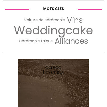
MOTS CLÉS
Vins
Voiture de cérémonie
Weddingcake
Alliances
Cérémonie Laïque