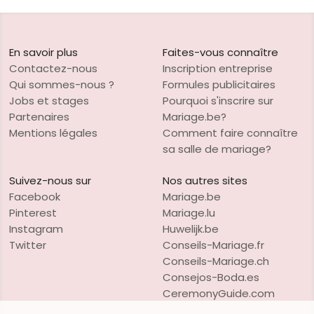
En savoir plus
Faites-vous connaître
Contactez-nous
Inscription entreprise
Qui sommes-nous ?
Formules publicitaires
Jobs et stages
Pourquoi s'inscrire sur
Partenaires
Mariage.be?
Mentions légales
Comment faire connaître
sa salle de mariage?
Suivez-nous sur
Nos autres sites
Facebook
Mariage.be
Pinterest
Mariage.lu
Instagram
Huwelijk.be
Twitter
Conseils-Mariage.fr
Conseils-Mariage.ch
Consejos-Boda.es
CeremonyGuide.com