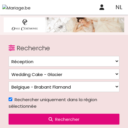
NL
Recherche
Rechercher uniquement dans la région
sélectionnée
Rechercher