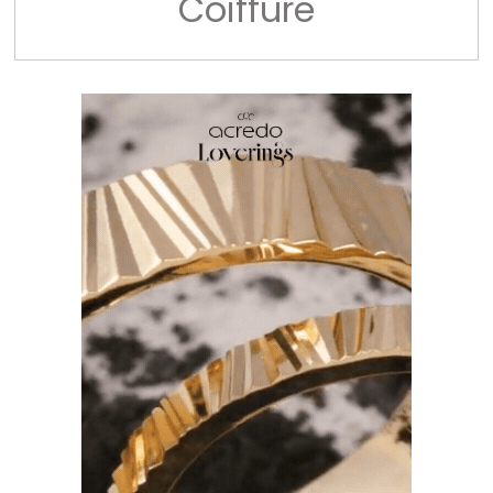
Coiffure