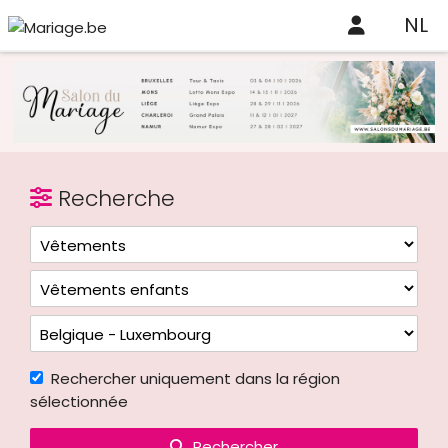
NL
Recherche
Rechercher uniquement dans la région
sélectionnée
Rechercher