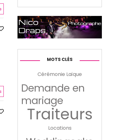
s
MOTS CLÉS
Cérémonie Laïque
Demande en
s
mariage
Traiteurs
Locations