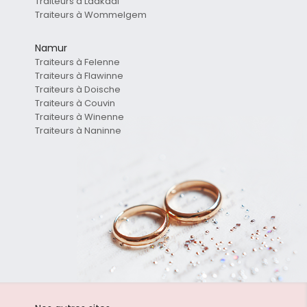
Traiteurs à Laakdal
Traiteurs à Wommelgem
Namur
Traiteurs à Felenne
Traiteurs à Flawinne
Traiteurs à Doische
Traiteurs à Couvin
Traiteurs à Winenne
Traiteurs à Naninne