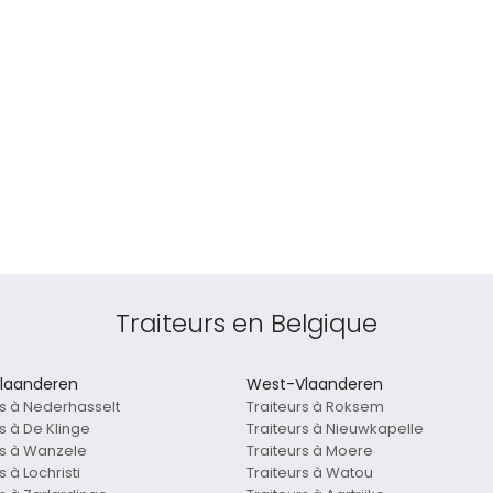
Traiteurs en Belgique
laanderen
West-Vlaanderen
rs à Nederhasselt
Traiteurs à Roksem
s à De Klinge
Traiteurs à Nieuwkapelle
rs à Wanzele
Traiteurs à Moere
s à Lochristi
Traiteurs à Watou