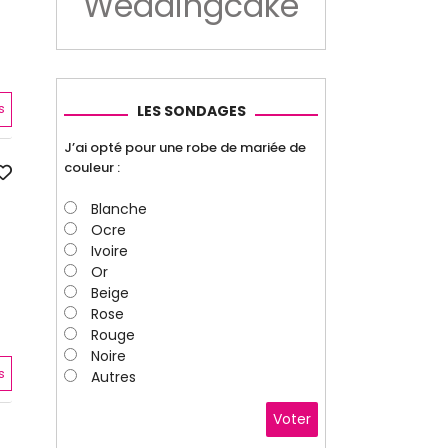
Weddingcake
s
LES SONDAGES
J’ai opté pour une robe de mariée de
couleur :
Blanche
Ocre
Ivoire
Or
Beige
Rose
Rouge
Noire
s
Autres
Voter