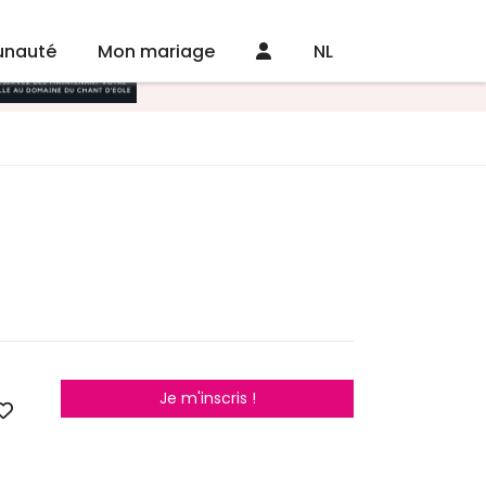
nauté
Mon mariage
NL
Je m'inscris !