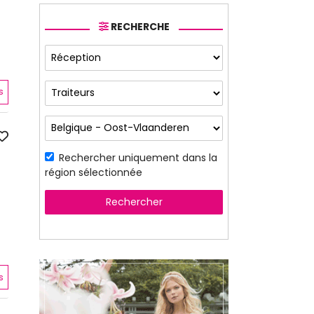
RECHERCHE
s
Rechercher uniquement dans la
région sélectionnée
Rechercher
s