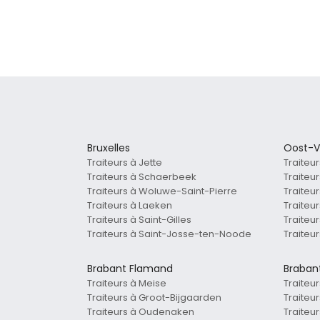
Bruxelles
Oost-V
Traiteurs à Jette
Traiteur
Traiteurs à Schaerbeek
Traiteur
Traiteurs à Woluwe-Saint-Pierre
Traiteu
Traiteurs à Laeken
Traiteu
Traiteurs à Saint-Gilles
Traiteu
Traiteurs à Saint-Josse-ten-Noode
Traiteu
Brabant Flamand
Braban
Traiteurs à Meise
Traiteu
Traiteurs à Groot-Bijgaarden
Traiteu
Traiteurs à Oudenaken
Traiteu