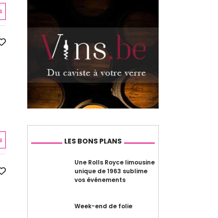
s
s
LES BONS PLANS
Une Rolls Royce limousine
unique de 1963 sublime
vos événements
Week-end de folie