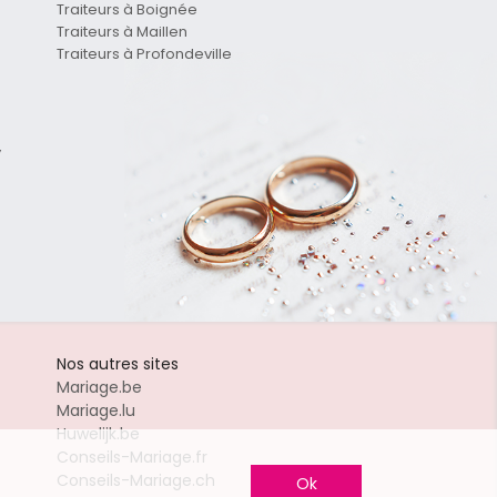
Traiteurs à Boignée
Traiteurs à Maillen
Traiteurs à Profondeville
y
Nos autres sites
Mariage.be
Mariage.lu
Huwelijk.be
Conseils-Mariage.fr
Conseils-Mariage.ch
Ok