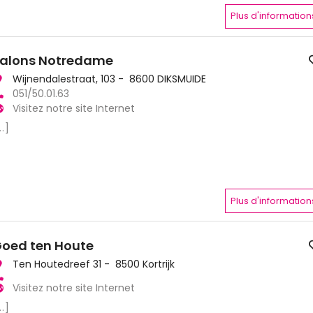
Plus d'information
alons Notredame
Wijnendalestraat, 103 - 8600 DIKSMUIDE
051/50.01.63
Visitez notre site Internet
..]
Plus d'information
oed ten Houte
Ten Houtedreef 31 - 8500 Kortrijk
Visitez notre site Internet
..]