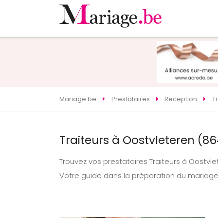
Mariage.be
Prestataires
Réception
T
Traiteurs à Oostvleteren (8
Trouvez vos prestataires Traiteurs à Oostvl
Votre guide dans la préparation du mariag