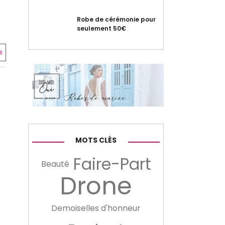
Robe de cérémonie pour
seulement 50€
s
MOTS CLÉS
Faire-Part
Beauté
Drone
Demoiselles d'honneur